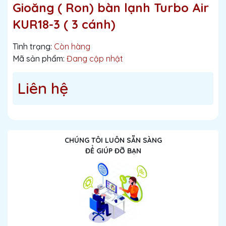
Gioăng ( Ron) bàn lạnh Turbo Air
KUR18-3 ( 3 cánh)
Tình trạng:
Còn hàng
Mã sản phẩm:
Đang cập nhật
Liên hệ
CHÚNG TÔI LUÔN SẴN SÀNG
ĐỂ GIÚP ĐỠ BẠN