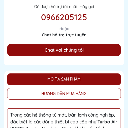
Để được hỗ trợ tốt nhất. Hãy gọi
0966205125
Hoặc
Chat hỗ trợ trực tuyến
Chat với chúng tôi
MÔ TẢ SẢN PHẨM
HƯỚNG DẪN MUA HÀNG
Trong các hệ thống tủ mát, bàn lạnh công nghiệp,
đặc biệt là các dòng thiết bị cao cấp như
Turbo Air