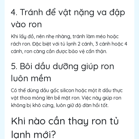
4. Tránh để vật nặng va đập
vào ron
Khi lấy đồ, nên nhẹ nhàng, tránh làm méo hoặc
rách ron. Đặc biệt với tủ lạnh 2 cánh, 3 cánh hoặc 4
cánh, ron càng cần được bảo vệ cẩn thận.
5. Bôi dầu dưỡng giúp ron
luôn mềm
Có thể dùng dầu gốc silicon hoặc một ít dầu thực
vật thoa mỏng lên bề mặt ron. Việc này giúp ron
không bị khô cứng, luôn giữ độ đàn hồi tốt.
Khi nào cần thay ron tủ
lạnh mới?