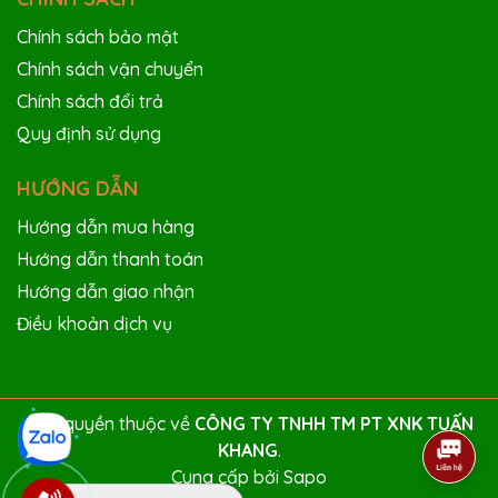
Chính sách bảo mật
Chính sách vận chuyển
Chính sách đổi trả
Quy định sử dụng
HƯỚNG DẪN
Hướng dẫn mua hàng
Hướng dẫn thanh toán
Hướng dẫn giao nhận
Điều khoản dịch vụ
Bản quyền thuộc về
CÔNG TY TNHH TM PT XNK TUẤN
KHANG
.
Cung cấp bởi
Sapo