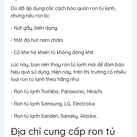
Dù đã áp dụng các cách bảo quản ron tủ lạnh,
nhưng nếu ron bị:
- Nứt gãy, biến dạng.
- Mất độ hút nam châm.
- Có khe hở khiến tủ không đóng khít.
Lúc này, bạn nên thay ron tủ lạnh mới để đảm bảo
hiệu quả sử dụng. Hiện nay, trên thị trường có nhiều
loại ron tủ lạnh theo hãng như:
- Ron tủ lạnh Toshiba, Panasonic, Hitachi.
- Ron tủ lạnh Samsung, LG, Electrolux.
- Ron tủ lạnh Sanden, Sanaky, Alaska…
Địa chỉ cung cấp ron tủ