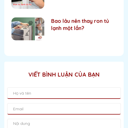
Bao lâu nên thay ron tủ
lạnh một lần?
VIẾT BÌNH LUẬN CỦA BẠN