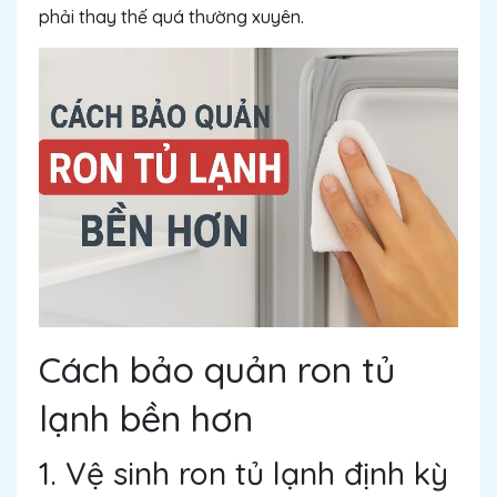
phải thay thế quá thường xuyên.
Cách bảo quản ron tủ
lạnh bền hơn
1. Vệ sinh ron tủ lạnh định kỳ