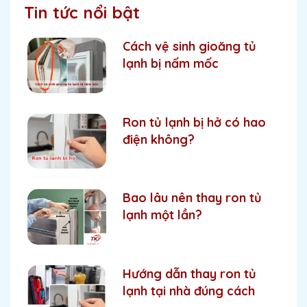
Tin tức nổi bật
Cách vệ sinh gioăng tủ
lạnh bị nấm mốc
Ron tủ lạnh bị hở có hao
điện không?
Bao lâu nên thay ron tủ
lạnh một lần?
Hướng dẫn thay ron tủ
lạnh tại nhà đúng cách