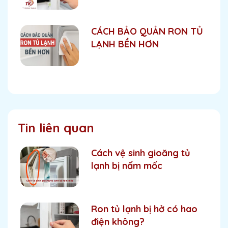
CÁCH BẢO QUẢN RON TỦ
LẠNH BỀN HƠN
Tin liên quan
Cách vệ sinh gioăng tủ
lạnh bị nấm mốc
Ron tủ lạnh bị hở có hao
điện không?