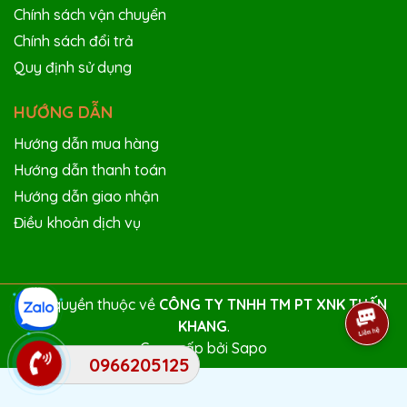
Chính sách vận chuyển
Chính sách đổi trả
Quy định sử dụng
HƯỚNG DẪN
Hướng dẫn mua hàng
Hướng dẫn thanh toán
Hướng dẫn giao nhận
Điều khoản dịch vụ
Bản quyền thuộc về
CÔNG TY TNHH TM PT XNK TUẤN
KHANG
.
Cung cấp bởi
Sapo
0966205125