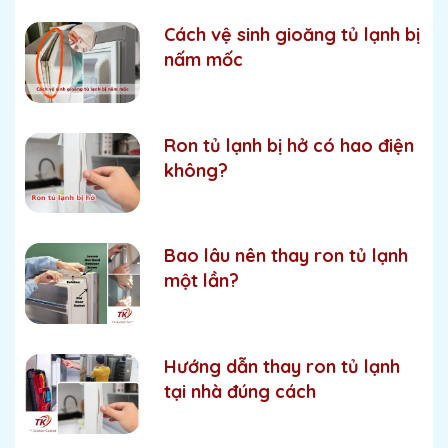
Cách vệ sinh gioăng tủ lạnh bị
nấm mốc
Ron tủ lạnh bị hở có hao điện
không?
Bao lâu nên thay ron tủ lạnh
một lần?
Hướng dẫn thay ron tủ lạnh
tại nhà đúng cách