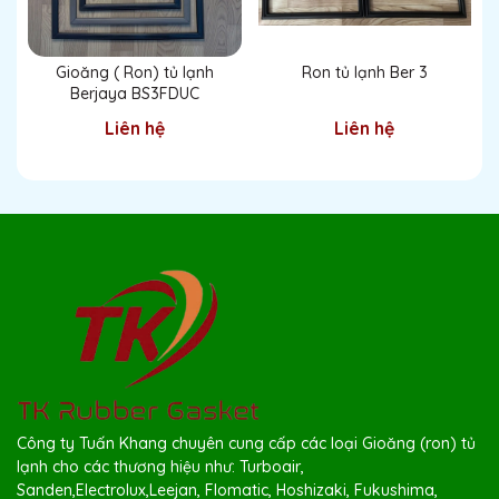
Gioăng ( Ron) tủ lạnh
Ron tủ lạnh Ber 3
Berjaya BS3FDUC
Liên hệ
Liên hệ
Công ty Tuấn Khang chuyên cung cấp các loại Gioăng (ron) tủ
lạnh cho các thương hiệu như: Turboair,
Sanden,Electrolux,Leejan, Flomatic, Hoshizaki, Fukushima,