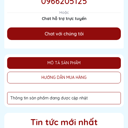
0966205125
Hoặc
Chat hỗ trợ trực tuyến
Chat với chúng tôi
MÔ TẢ SẢN PHẨM
HƯỚNG DẪN MUA HÀNG
Thông tin sản phẩm đang được cập nhật
Tin tức mới nhất