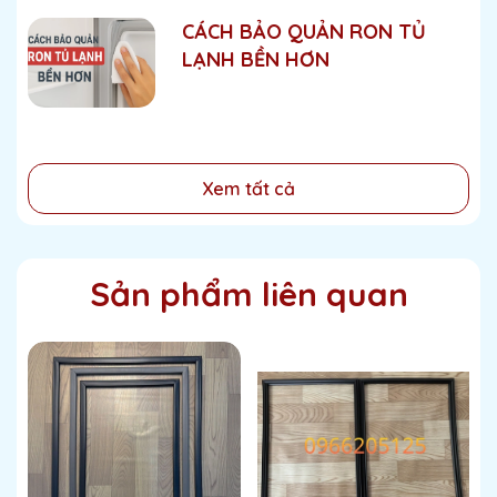
CÁCH BẢO QUẢN RON TỦ
LẠNH BỀN HƠN
Xem tất cả
Sản phẩm liên quan