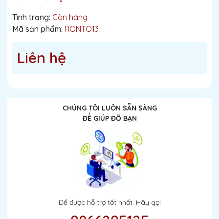
Tình trạng:
Còn hàng
Mã sản phẩm:
RONTO13
Liên hệ
CHÚNG TÔI LUÔN SẴN SÀNG
ĐỂ GIÚP ĐỠ BẠN
Để được hỗ trợ tốt nhất. Hãy gọi